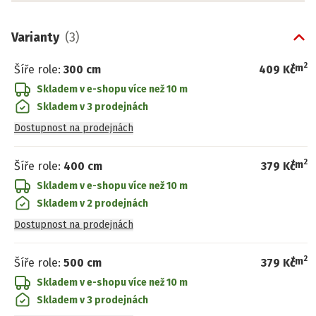
Varianty
(
3
)
2
/
m
Šíře role
:
300 cm
409 Kč
Skladem v e-shopu
více než 10 m
Skladem v 3 prodejnách
Dostupnost na prodejnách
2
/
m
Šíře role
:
400 cm
379 Kč
Skladem v e-shopu
více než 10 m
Skladem v 2 prodejnách
Dostupnost na prodejnách
2
/
m
Šíře role
:
500 cm
379 Kč
Skladem v e-shopu
více než 10 m
Skladem v 3 prodejnách