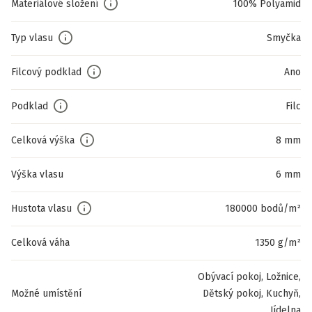
Materiálové složení
100% Polyamid
Typ vlasu
Smyčka
Filcový podklad
Ano
Podklad
Filc
Celková výška
8 mm
Výška vlasu
6 mm
Hustota vlasu
180000 bodů/m²
Celková váha
1350 g/m²
Obývací pokoj, Ložnice,
Možné umístění
Dětský pokoj, Kuchyň,
Jídelna