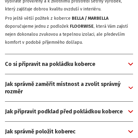
vybíráte prověřený a k životnímu prostředí šetrný výrobek,
který zajišťuje dobrou kvalitu ovzduší v interiéru.
Pro ještě větší požitek z koberce
BELLA / MARBELLA
doporučujeme jednu z podložek
FLOORWISE
, která Vám zajistí
nejen dokonalou zvukovou a tepelnou izolaci, ale především
komfort v podobě příjemného došlapu.
Co si připravit na pokládku koberce
Jak správně zaměřit místnost a zvolit správný
rozměr
Jak připravit podklad před pokládkou koberce
Jak správně položit koberec