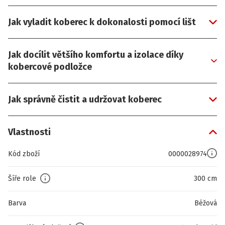
Jak vyladit koberec k dokonalosti pomocí lišt
Jak docílit většího komfortu a izolace díky
kobercové podložce
Jak správně čistit a udržovat koberec
Vlastnosti
Kód zboží
0000028974
Šíře role
300 cm
Barva
Béžová