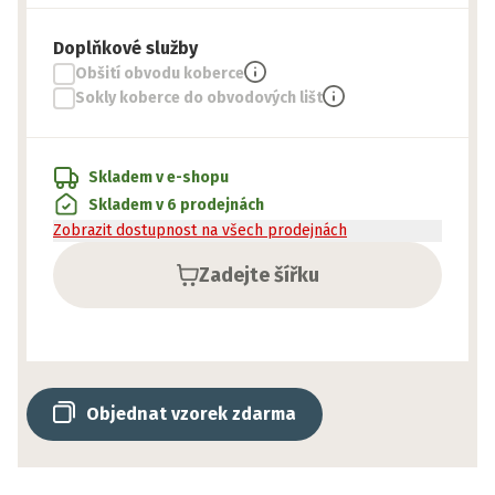
Doplňkové služby
Obšití obvodu koberce
Sokly koberce do obvodových lišt
Skladem v e-shopu
Skladem v 6 prodejnách
Zobrazit dostupnost na všech prodejnách
Zadejte šířku
Objednat vzorek zdarma