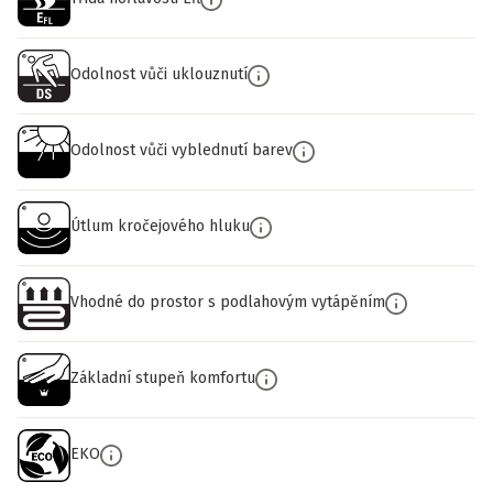
Odolnost vůči uklouznutí
Odolnost vůči vyblednutí barev
Útlum kročejového hluku
Vhodné do prostor s podlahovým vytápěním
Základní stupeň komfortu
EKO