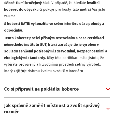
účinně
tlumí kročejový hluk
. V případě, že hledáte
kvalitní
koberec do obýváku
či pokoje pro hosty, tato metráž Vás jistě
zaujme
S koberci BATIK vykouzlíte ve svém interiéru oázu pohody a
odpočinku.
Tento koberec prošel přísným testováním a nese certifikaci
německého institutu GUT, která zaručuje, že je vyroben v
souladu se všemi potřebnými zdravotními, bezpečnostními a
ekologickými standardy.
Díky této certifikaci máte jistotu, že
vybíráte prověřený a k životnímu prostředí šetrný výrobek,
který zajišťuje dobrou kvalitu ovzduší v interiéru.
Co si připravit na pokládku koberce
Jak správně zaměřit místnost a zvolit správný
rozměr