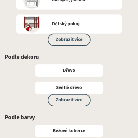
Dětský pokoj
Zobrazit více
Podle dekoru
Dřevo
Světlé dřevo
Zobrazit více
Podle barvy
Béžové koberce