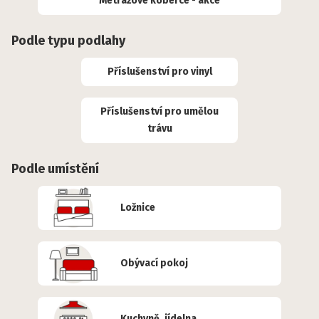
Metrážové koberce - akce
Podle typu podlahy
Příslušenství pro vinyl
Příslušenství pro umělou
trávu
Podle umístění
Ložnice
Obývací pokoj
Kuchyně, jídelna