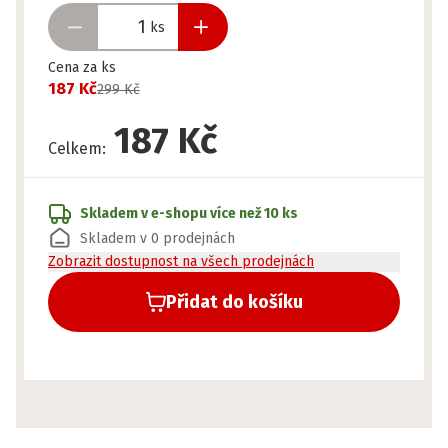
ks
Cena za ks
187 Kč
299 Kč
187 Kč
Celkem
:
Skladem v e-shopu
více než 10 ks
Skladem v 0 prodejnách
Zobrazit dostupnost na všech prodejnách
Přidat do košíku