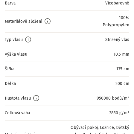
Barva
Vícebarevné
100%
Materiálové složení
Polypropylen
Typ vlasu
Střižený vlas
Výška vlasu
10,5 mm
Šířka
135 cm
Délka
200 cm
Hustota vlasu
950000 bodů/m²
Celková váha
2850 g/m²
Obývací pokoj, Ložnice, Dětský