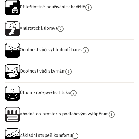
Příležitostné používání schodiště
Antistatická úprava
Odolnost vůči vyblednutí barev
Odolnost vůči skvrnám
Útlum kročejového hluku
Vhodné do prostor s podlahovým vytápěním
Základní stupeň komfortu