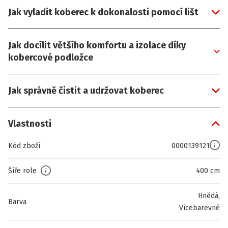
Jak vyladit koberec k dokonalosti pomocí lišt
Jak docílit většího komfortu a izolace díky
kobercové podložce
Jak správně čistit a udržovat koberec
Vlastnosti
Kód zboží
0000139121
Šíře role
400 cm
Hnědá,
Barva
Vícebarevné