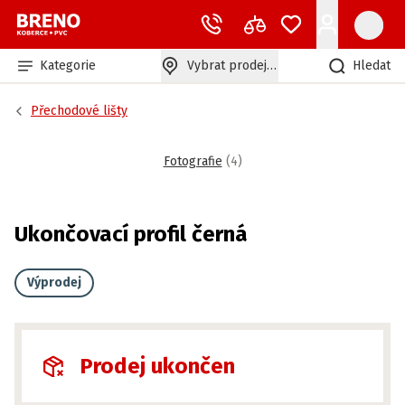
Kategorie
Vybrat prodejnu
Hledat
Přechodové lišty
Fotografie
(
4
)
Ukončovací profil černá
Výprodej
Prodej ukončen