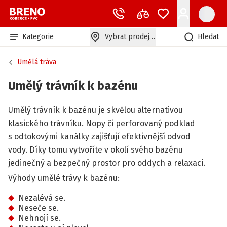
Kategorie
Vybrat prodejnu
Hledat
Umělá tráva
Umělý trávník k bazénu
Umělý trávník k bazénu je skvělou alternativou
klasického trávníku. Nopy či perforovaný podklad
s odtokovými kanálky zajišťují efektivnější odvod
vody. Díky tomu vytvoříte v okolí svého bazénu
jedinečný a bezpečný prostor pro oddych a relaxaci.
Výhody umělé trávy k bazénu:
Nezalévá se.
Neseče se.
Nehnojí se.