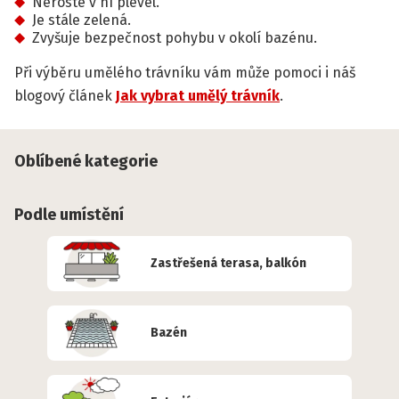
Neroste v ní plevel.
Je stále zelená.
Zvyšuje bezpečnost pohybu v okolí bazénu.
Při výběru umělého trávníku vám může pomoci i náš
blogový článek
Jak vybrat umělý trávník
.
Oblíbené kategorie
Podle umístění
Zastřešená terasa, balkón
Bazén