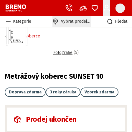
Kategorie
Vybrat prodejnu
Hledat
Bytové koberce
Fotografie
(
5
)
Metrážový koberec SUNSET 10
Doprava zdarma
3 roky záruka
Vzorek zdarma
Prodej ukončen