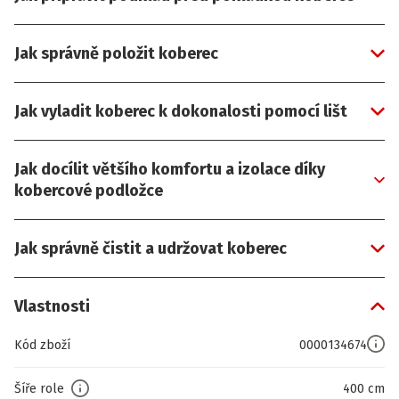
Jak správně položit koberec
Jak vyladit koberec k dokonalosti pomocí lišt
Jak docílit většího komfortu a izolace díky
kobercové podložce
Jak správně čistit a udržovat koberec
Vlastnosti
Kód zboží
0000134674
Šíře role
400 cm