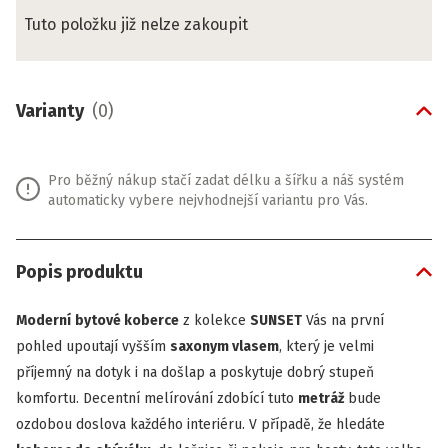
Tuto položku již nelze zakoupit
Varianty
(
0
)
Pro běžný nákup stačí zadat délku a šířku a náš systém
automaticky vybere nejvhodnejší variantu pro Vás.
Popis produktu
Moderní
bytové koberce
z kolekce
SUNSET
Vás na první
pohled upoutají vyšším
saxonym vlasem
, který je velmi
příjemný na dotyk i na došlap a poskytuje dobrý stupeň
komfortu. Decentní melírování zdobící tuto
metráž
bude
ozdobou doslova každého interiéru. V případě, že hledáte