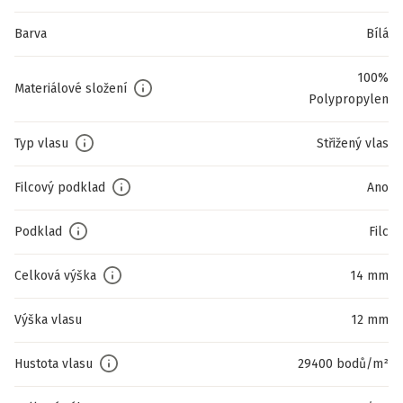
Barva
Bílá
100%
Materiálové složení
Polypropylen
Typ vlasu
Střižený vlas
Filcový podklad
Ano
Podklad
Filc
Celková výška
14 mm
Výška vlasu
12 mm
Hustota vlasu
29400 bodů/m²