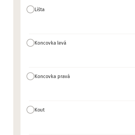
Lišta
Koncovka levá
Koncovka pravá
Kout