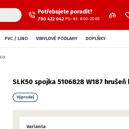
Potřebujete poradit?
790 422 042
PO–NE: 8:00–20:00
PVC / LINO
VINYLOVÉ PODLAHY
DOPLŇKY
sco
SLK50 spojka 5106828 W187 hrušeň
Výprodej
Varianta