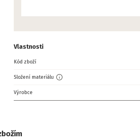
Vlastnosti
Kód zboží
Složení materiálu
Výrobce
zbožím