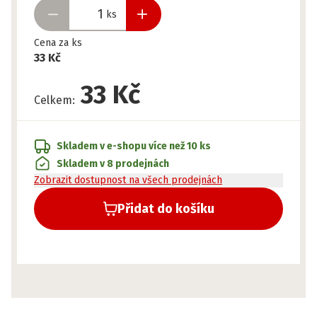
ks
Cena za ks
33 Kč
33 Kč
Celkem
:
Skladem v e-shopu
více než 10 ks
Skladem v 8 prodejnách
Zobrazit dostupnost na všech prodejnách
Přidat do košíku