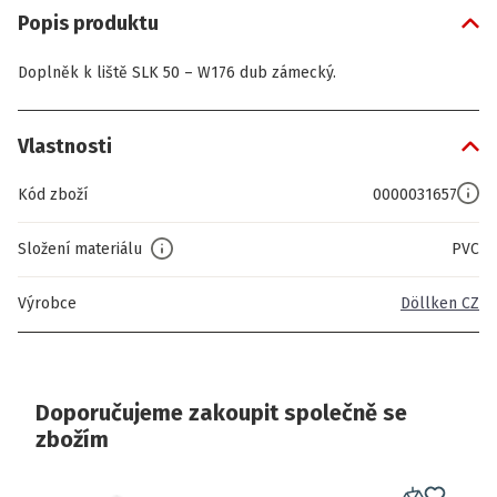
Popis produktu
Doplněk k liště SLK 50 – W176 dub zámecký.
Vlastnosti
Kód zboží
0000031657
Složení materiálu
PVC
Výrobce
Döllken CZ
Doporučujeme zakoupit společně se
zbožím