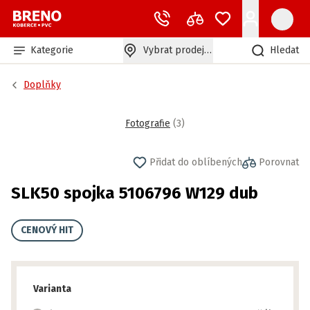
Kategorie
Vybrat prodejnu
Hledat
Doplňky
Fotografie
(
3
)
Přidat do oblíbených
Porovnat
SLK50 spojka 5106796 W129 dub
CENOVÝ HIT
Varianta