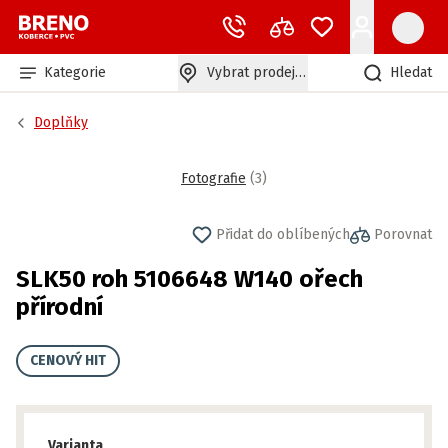
Kategorie
Vybrat prodejnu
Hledat
Doplňky
Fotografie
(
3
)
Přidat do oblíbených
Porovnat
SLK50 roh 5106648 W140 ořech
přírodní
CENOVÝ HIT
Varianta