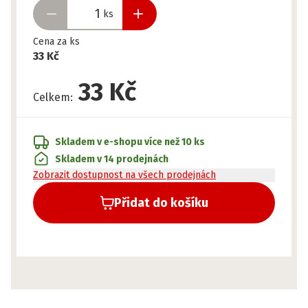
ks
Cena za ks
33 Kč
33 Kč
Celkem
:
Skladem v e-shopu
více než 10 ks
Skladem v 14 prodejnách
Zobrazit dostupnost na všech prodejnách
Přidat do košíku