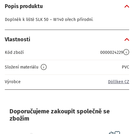
Popis produktu
Doplněk k liště SLK 50 – W140 ořech přírodní.
Vlastnosti
Kód zboží
0000024229
Složení materiálu
PVC
Výrobce
Döllken CZ
Doporučujeme zakoupit společně se
zbožím