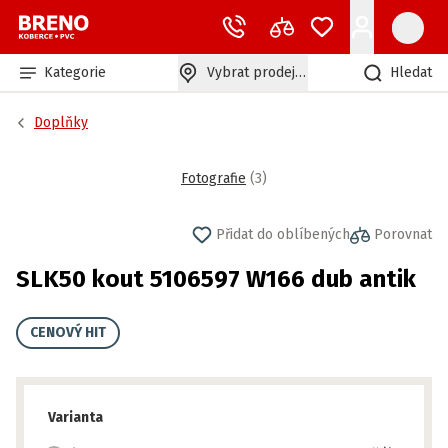
Kategorie
Vybrat prodejnu
Hledat
Doplňky
Fotografie
(
3
)
Přidat do oblíbených
Porovnat
SLK50 kout 5106597 W166 dub antik
CENOVÝ HIT
Varianta