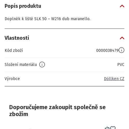
Popis produktu
Doplněk k liště SLK 50 – W216 dub maranello.
Vlastnosti
Kód zboží
0000038479
Složení materiálu
PVC
Výrobce
Döllken CZ
Doporučujeme zakoupit společně se
zbožím