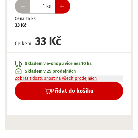
ks
Cena za ks
33 Kč
33 Kč
Celkem
:
Skladem v e-shopu
více než 10 ks
Skladem v 25 prodejnách
Zobrazit dostupnost na všech prodejnách
Přidat do košíku