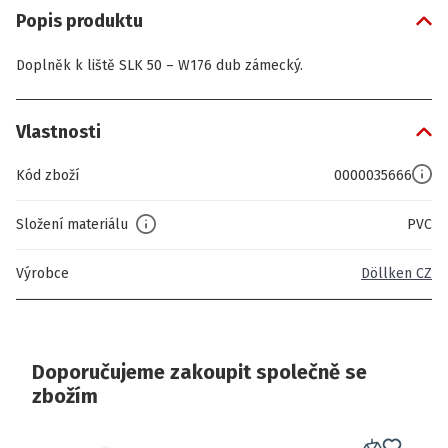
Popis produktu
Doplněk k liště SLK 50 – W176 dub zámecký.
Vlastnosti
Kód zboží
0000035666
Složení materiálu
PVC
Výrobce
Döllken CZ
Doporučujeme zakoupit společně se
zbožím