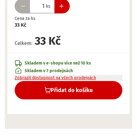
ks
Cena za ks
33 Kč
33 Kč
Celkem
:
Skladem v e-shopu
více než 10 ks
Skladem v 7 prodejnách
Zobrazit dostupnost na všech prodejnách
Přidat do košíku