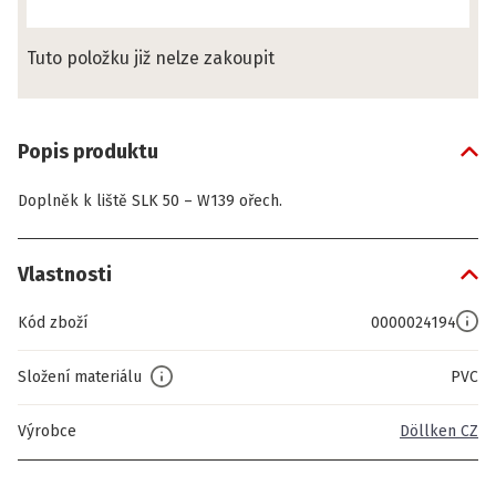
Tuto položku již nelze zakoupit
Popis produktu
Doplněk k liště SLK 50 – W139 ořech.
Vlastnosti
Kód zboží
0000024194
Složení materiálu
PVC
Výrobce
Döllken CZ