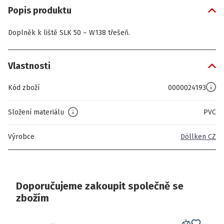
Popis produktu
Doplněk k liště SLK 50 – W138 třešeň.
Vlastnosti
Kód zboží
0000024193
Složení materiálu
PVC
Výrobce
Döllken CZ
Doporučujeme zakoupit společně se
zbožím