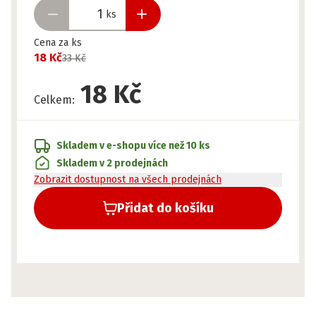
ks
Cena za ks
18 Kč
33 Kč
18 Kč
Celkem
:
Skladem v e-shopu
více než 10 ks
Skladem v 2 prodejnách
Zobrazit dostupnost na všech prodejnách
Přidat do košíku