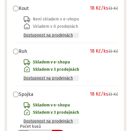
18 Kč
/ks
Kout
33 Kč
Není skladem v e-shopu
Skladem v 0 prodejnách
Dostupnost na prodejnách
18 Kč
/ks
Roh
33 Kč
Skladem v e-shopu
Skladem v 3 prodejnách
Dostupnost na prodejnách
18 Kč
/ks
Spojka
33 Kč
Skladem v e-shopu
Skladem v 3 prodejnách
Dostupnost na prodejnách
Připraveno
Počet kusů