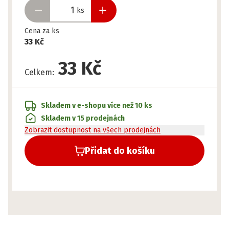
ks
Cena za ks
33 Kč
33 Kč
Celkem
:
Skladem v e-shopu
více než 10 ks
Skladem v 15 prodejnách
Zobrazit dostupnost na všech prodejnách
Přidat do košíku