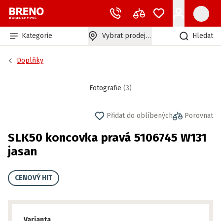
Kategorie
Vybrat prodejnu
Hledat
Doplňky
Fotografie
(
3
)
Přidat do oblíbených
Porovnat
SLK50 koncovka pravá 5106745 W131
jasan
CENOVÝ HIT
Varianta