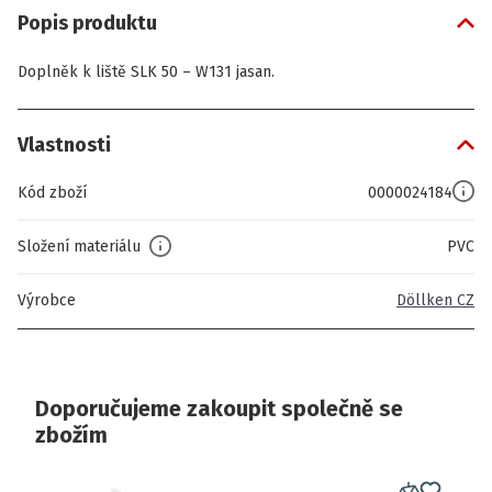
Popis produktu
Doplněk k liště SLK 50 – W131 jasan.
Vlastnosti
Kód zboží
0000024184
Složení materiálu
PVC
Výrobce
Döllken CZ
Doporučujeme zakoupit společně se
zbožím