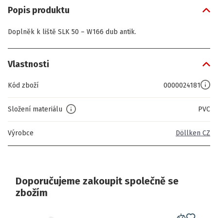
Popis produktu
Doplněk k liště SLK 50 – W166 dub antik.
Vlastnosti
Kód zboží
0000024181
Složení materiálu
PVC
Výrobce
Döllken CZ
Doporučujeme zakoupit společně se
zbožím