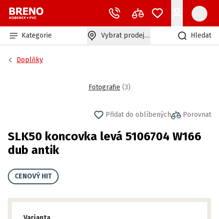
Kategorie
Vybrat prodejnu
Hledat
Doplňky
Fotografie
(
3
)
Přidat do oblíbených
Porovnat
SLK50 koncovka levá 5106704 W166
dub antik
CENOVÝ HIT
Varianta