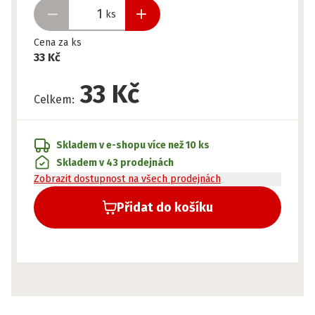
ks
Cena za ks
33 Kč
33 Kč
Celkem
:
Skladem v e-shopu
více než 10 ks
Skladem v 43 prodejnách
Zobrazit dostupnost na všech prodejnách
Přidat do košíku