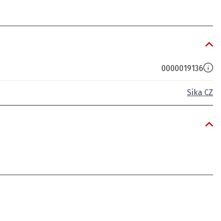
0000019136
Sika CZ