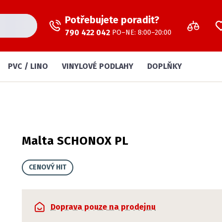
Potřebujete poradit?
790 422 042
PO–NE: 8:00–20:00
PVC / LINO
VINYLOVÉ PODLAHY
DOPLŇKY
Malta SCHONOX PL
CENOVÝ HIT
Doprava pouze na prodejnu