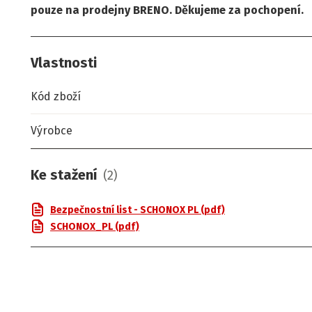
pouze na
prodejny BRENO
. Děkujeme za pochopení.
Vlastnosti
Kód zboží
Výrobce
Ke stažení
(
2
)
Bezpečnostní list - SCHONOX PL (pdf)
SCHONOX_PL (pdf)