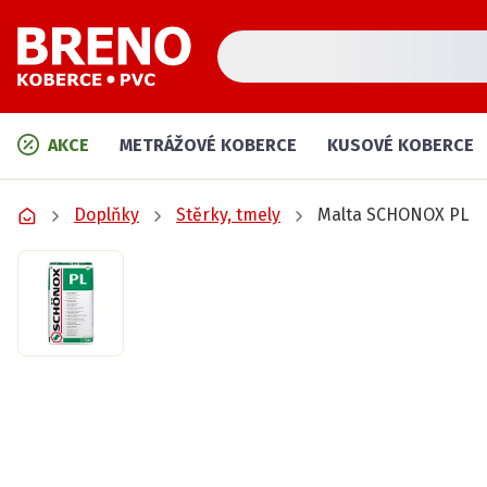
AKCE
METRÁŽOVÉ KOBERCE
KUSOVÉ KOBERCE
Doplňky
Stěrky, tmely
Malta SCHONOX PL