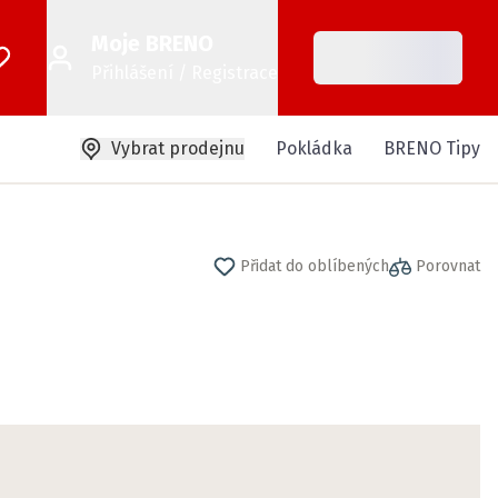
Moje BRENO
Přihlášení / Registrace
Vybrat prodejnu
Pokládka
BRENO Tipy
Přidat do oblíbených
Porovnat