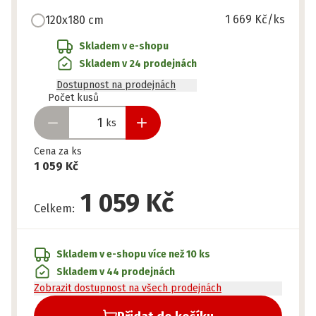
1 669 Kč
/ks
120x180 cm
Skladem v e-shopu
Skladem v 24 prodejnách
Dostupnost na prodejnách
Připraveno
Počet kusů
ks
Cena za ks
1 059 Kč
1 059 Kč
Celkem
:
Skladem v e-shopu
více než 10 ks
Skladem v 44 prodejnách
Zobrazit dostupnost na všech prodejnách