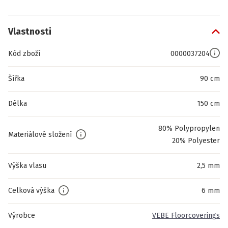
Vlastnosti
Kód zboží
0000037204
Šířka
90 cm
Délka
150 cm
80% Polypropylen
Materiálové složení
20% Polyester
Výška vlasu
2,5 mm
Celková výška
6 mm
Výrobce
VEBE Floorcoverings