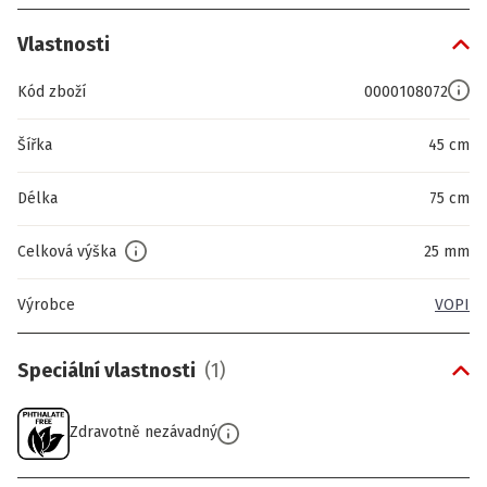
Vlastnosti
Kód zboží
0000108072
Šířka
45 cm
Délka
75 cm
Celková výška
25 mm
Výrobce
VOPI
Speciální vlastnosti
(
1
)
Zdravotně nezávadný