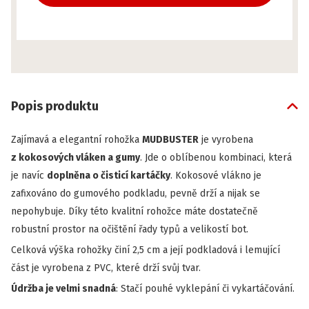
Popis produktu
Zajímavá a elegantní rohožka
MUDBUSTER
je vyrobena
z kokosových vláken a gumy
. Jde o oblíbenou kombinaci, která
je navíc
doplněna o čisticí kartáčky
. Kokosové vlákno je
zafixováno do gumového podkladu, pevně drží a nijak se
nepohybuje. Díky této kvalitní rohožce máte dostatečně
robustní prostor na očištění řady typů a velikostí bot.
Celková výška rohožky činí 2,5 cm a její podkladová i lemující
část je vyrobena z PVC, které drží svůj tvar.
Údržba je velmi snadná
: Stačí pouhé vyklepání či vykartáčování.