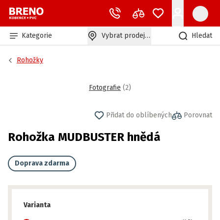
Kategorie
Vybrat prodejnu
Hledat
Rohožky
Fotografie
(
2
)
Přidat do oblíbených
Porovnat
Rohožka MUDBUSTER hnědá
Doprava zdarma
Varianta