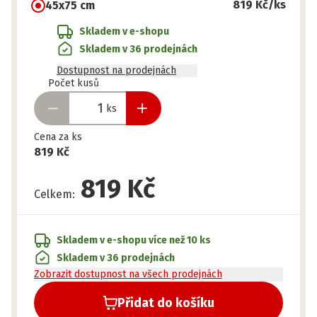
819 Kč
/ks
45x75 cm
Skladem v e-shopu
Skladem v 36 prodejnách
Dostupnost na prodejnách
Připraveno
Počet kusů
ks
Cena za ks
819 Kč
819 Kč
Celkem
:
Skladem v e-shopu
více než 10 ks
Skladem v 36 prodejnách
Zobrazit dostupnost na všech prodejnách
Přidat do košíku