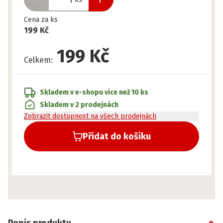
Cena za ks
199 Kč
199 Kč
Celkem
:
Skladem v e-shopu
více než 10 ks
Skladem v 2 prodejnách
Zobrazit dostupnost na všech prodejnách
Přidat do košíku