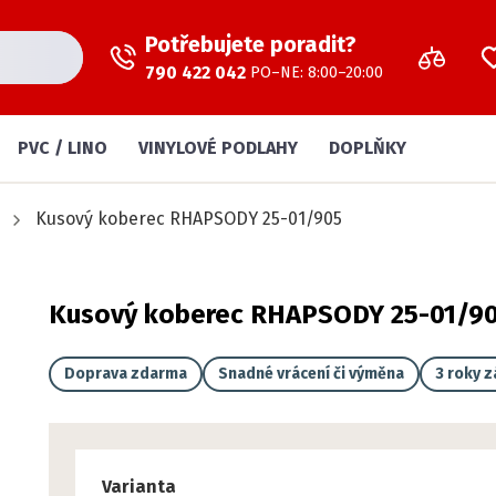
Potřebujete poradit?
790 422 042
PO–NE: 8:00–20:00
PVC / LINO
VINYLOVÉ PODLAHY
DOPLŇKY
Kusový koberec RHAPSODY 25-01/905
Kusový koberec RHAPSODY 25-01/9
Doprava zdarma
Snadné vrácení či výměna
3 roky 
Varianta