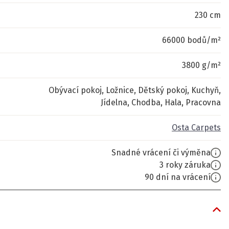
230 cm
66000 bodů/m²
3800 g/m²
Obývací pokoj, Ložnice, Dětský pokoj, Kuchyň,
Jídelna, Chodba, Hala, Pracovna
Osta Carpets
Snadné vrácení či výměna
3 roky záruka
90 dní na vrácení