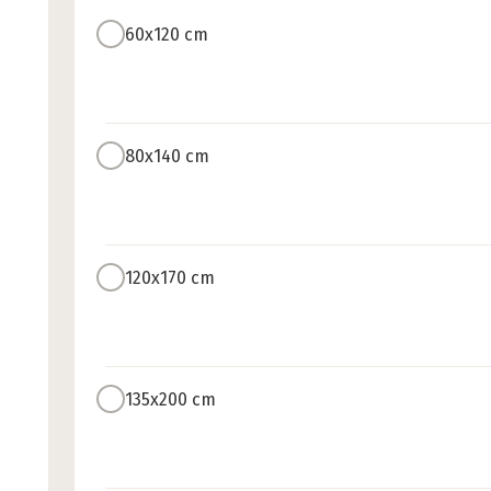
60x120 cm
80x140 cm
120x170 cm
135x200 cm