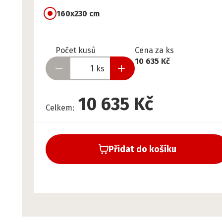
160x230 cm
Připraveno
Počet kusů
Cena za ks
10 635 Kč
ks
10 635 Kč
Celkem
:
Přidat do košíku