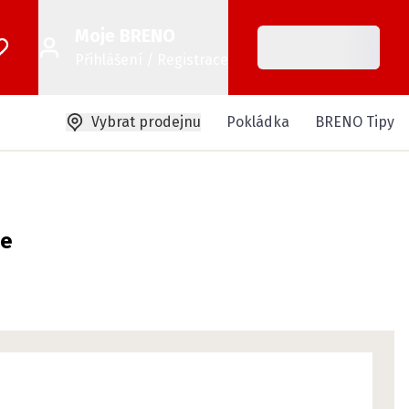
Moje BRENO
Přihlášení / Registrace
Vybrat prodejnu
Pokládka
BRENO Tipy
ce