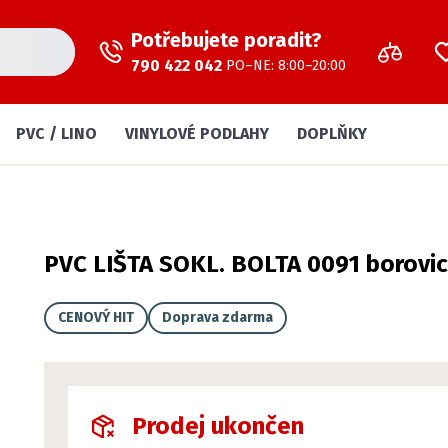
Potřebujete poradit?
790 422 042
PO–NE: 8:00–20:00
PVC / LINO
VINYLOVÉ PODLAHY
DOPLŇKY
PVC LIŠTA SOKL. BOLTA 0091 borovi
CENOVÝ HIT
Doprava zdarma
Prodej ukončen