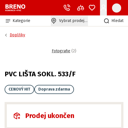
Kategorie
Vybrat prodejnu
Hledat
Doplňky
Fotografie
(
2
)
PVC LIŠTA SOKL. 533/F
CENOVÝ HIT
Doprava zdarma
Prodej ukončen