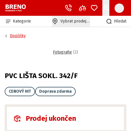
Kategorie
Vybrat prodejnu
Hledat
Doplňky
Fotografie
(
2
)
PVC LIŠTA SOKL. 342/F
CENOVÝ HIT
Doprava zdarma
Prodej ukončen