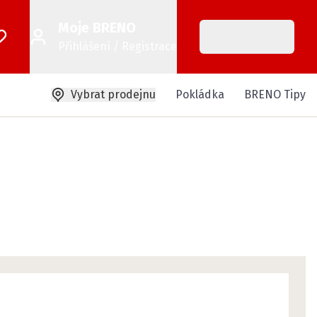
Moje BRENO
Přihlášení / Registrace
Vybrat prodejnu
Pokládka
BRENO Tipy