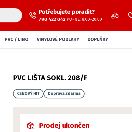
Potřebujete poradit?
790 422 042
PO–NE: 8:00–20:00
PVC / LINO
VINYLOVÉ PODLAHY
DOPLŇKY
PVC LIŠTA SOKL. 208/F
CENOVÝ HIT
Doprava zdarma
Prodej ukončen