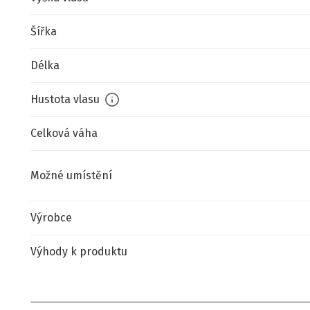
Šířka
Délka
Hustota vlasu
Celková váha
Možné umístění
Výrobce
Výhody k produktu