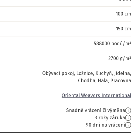
100 cm
150 cm
588000 bodů/m²
2700 g/m²
Obývací pokoj, Ložnice, Kuchyň, Jídelna,
Chodba, Hala, Pracovna
Oriental Weavers International
Snadné vrácení či výměna
3 roky záruka
90 dní na vrácení