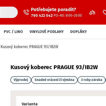
Potřebujete poradit?
790 422 042
PO–NE: 8:00–20:00
PVC / LINO
VINYLOVÉ PODLAHY
DOPLŇKY
Kusový koberec PRAGUE 93/IB2W
Kusový koberec PRAGUE 93/IB2W
Výprodej
Snadné vrácení či výměna
3 roky záruka
Varianta