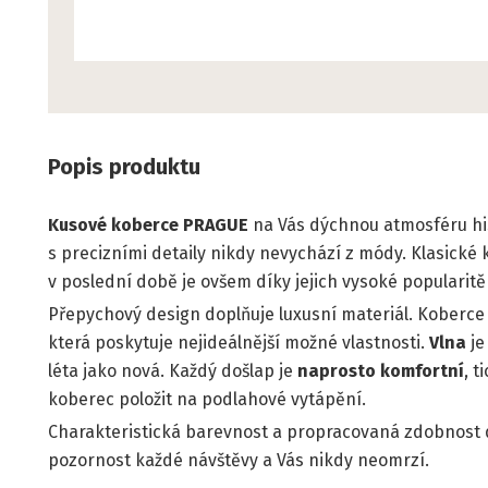
Popis produktu
Kusové koberce
PRAGUE
na Vás dýchnou atmosféru hist
s precizními detaily nikdy nevychází z módy. Klasick
v poslední době je ovšem díky jejich vysoké popularit
Přepychový design doplňuje luxusní materiál. Koberc
která poskytuje nejideálnější možné vlastnosti.
Vlna
j
léta jako nová. Každý došlap je
naprosto komfortní
, 
koberec položit na podlahové vytápění.
Charakteristická barevnost a propracovaná zdobnost 
pozornost každé návštěvy a Vás nikdy neomrzí.