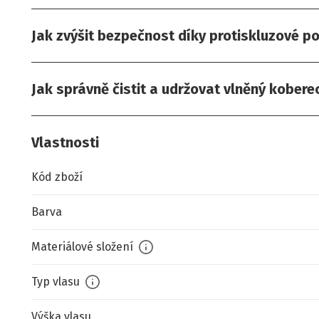
Jak zvýšit bezpečnost díky protiskluzové p
Jak správně čistit a udržovat vlněný kobere
Vlastnosti
Kód zboží
Barva
Materiálové složení
Typ vlasu
Výška vlasu