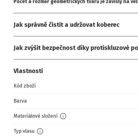
Počet a rozměr geometrických tvarů je závislý na vel
Jak správně čistit a udržovat koberec
Jak zvýšit bezpečnost díky protiskluzové p
Vlastnosti
Kód zboží
Barva
Materiálové složení
Typ vlasu