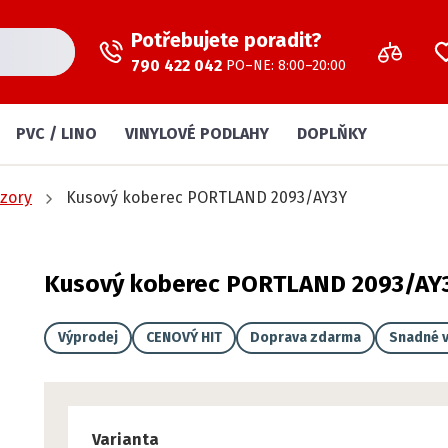
Potřebujete poradit?
790 422 042
PO–NE: 8:00–20:00
PVC / LINO
VINYLOVÉ PODLAHY
DOPLŇKY
zory
Kusový koberec PORTLAND 2093/AY3Y
Kusový koberec PORTLAND 2093/AY
Výprodej
CENOVÝ HIT
Doprava zdarma
Snadné v
Varianta