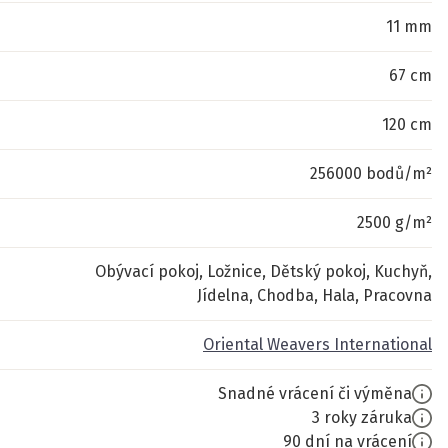
11 mm
67 cm
120 cm
256000 bodů/m²
2500 g/m²
Obývací pokoj, Ložnice, Dětský pokoj, Kuchyň,
Jídelna, Chodba, Hala, Pracovna
Oriental Weavers International
Snadné vrácení či výměna
3 roky záruka
90 dní na vrácení