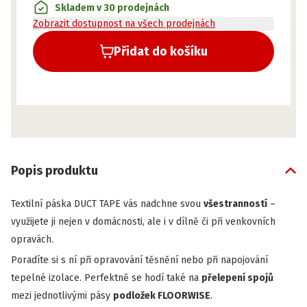
Skladem v 30 prodejnách
Zobrazit dostupnost na všech prodejnách
Přidat do košíku
Popis produktu
Textilní páska DUCT TAPE vás nadchne svou
všestranností
–
využijete ji nejen v domácnosti, ale i v dílně či při venkovních
opravách.
Poradíte si s ní při opravování těsnění nebo při napojování
tepelné izolace. Perfektně se hodí také na
přelepení spojů
mezi jednotlivými pásy
podložek FLOORWISE
.