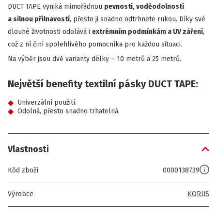
DUCT TAPE vyniká mimořádnou
pevností, voděodolností
a silnou přilnavostí
, přesto ji snadno odtrhnete rukou. Díky své
dlouhé životnosti odolává i
extrémním podmínkám a UV záření
,
což z ní činí spolehlivého pomocníka pro každou situaci.
Na výběr jsou dvě varianty délky – 10 metrů a 25 metrů.
Největší benefity textilní pásky DUCT TAPE:
Univerzální použití.
Odolná, přesto snadno trhatelná.
Vlastnosti
Kód zboží
0000138739
Výrobce
KORUS