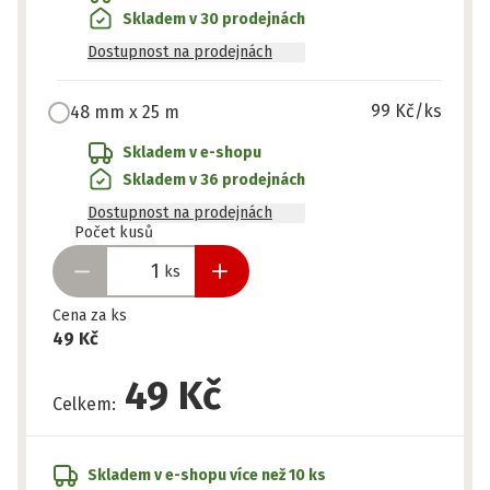
Skladem v 30 prodejnách
Dostupnost na prodejnách
99 Kč
/ks
48 mm x 25 m
Skladem v e-shopu
Skladem v 36 prodejnách
Dostupnost na prodejnách
Připraveno
Počet kusů
ks
Cena za ks
49 Kč
49 Kč
Celkem
:
Skladem v e-shopu
více než 10 ks