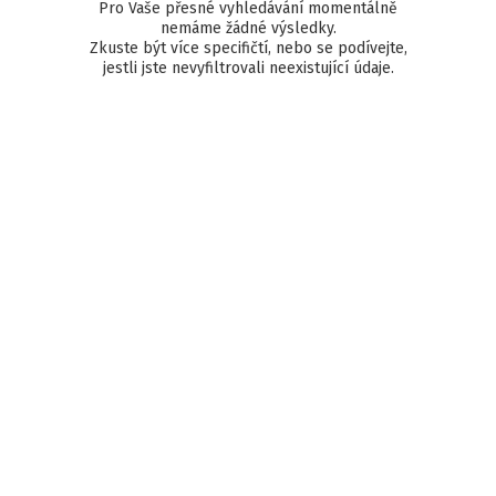
Pro Vaše přesné vyhledávání momentálně
nemáme žádné výsledky.
Zkuste být více specifičtí, nebo se podívejte,
jestli jste nevyfiltrovali neexistující údaje.