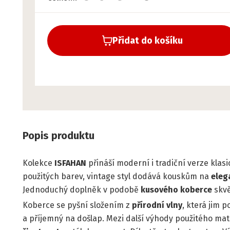
Přidat do košíku
Popis produktu
Kolekce
ISFAHAN
přináší moderní i tradiční verze klas
použitých barev, vintage styl dodává kouskům na
eleg
Jednoduchý doplněk v podobě
kusového koberce
skvě
Koberce se pyšní složením z
přírodní vlny
, která jim 
a příjemný na došlap. Mezi další výhody použitého mat