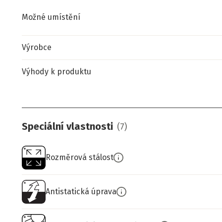
Možné umístění
Výrobce
Výhody k produktu
Speciální vlastnosti
(
7
)
Rozměrová stálost
Antistatická úprava