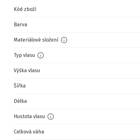
Kód zboží
Barva
Materiálové složení
Typ vlasu
Výška vlasu
Šířka
Délka
Hustota vlasu
Celková váha