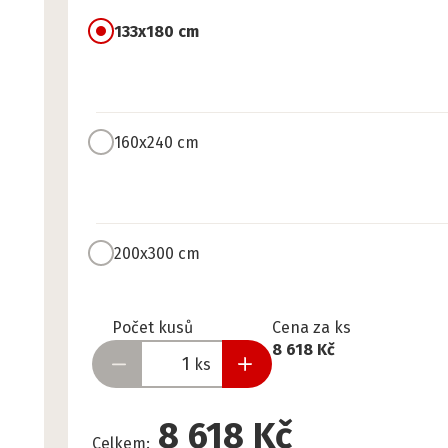
133x180 cm
160x240 cm
200x300 cm
Připraveno
Počet kusů
Cena za ks
8 618 Kč
ks
8 618 Kč
Celkem
: