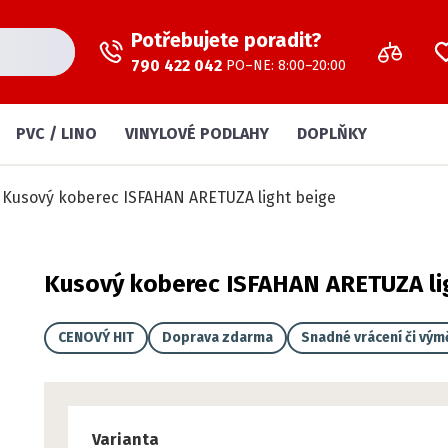
Potřebujete poradit?
790 422 042
PO–NE: 8:00–20:00
PVC / LINO
VINYLOVÉ PODLAHY
DOPLŇKY
Kusový koberec ISFAHAN ARETUZA light beige
Kusový koberec ISFAHAN ARETUZA li
CENOVÝ HIT
Doprava zdarma
Snadné vrácení či vým
Varianta