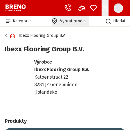
Kategorie
Vybrat prodejnu
Hledat
Ibexx Flooring Group B.V.
Ibexx Flooring Group B.V.
Výrobce
Ibexx Flooring Group B.V.
Katoenstraat 22
8281 JZ Genemuiden
Holandsko
Produkty