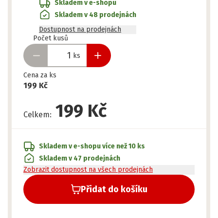
Skladem v e-shopu
Skladem v 48 prodejnách
Dostupnost na prodejnách
Připraveno
Počet kusů
ks
Cena za ks
199 Kč
199 Kč
Celkem
:
Skladem v e-shopu
více než 10 ks
Skladem v 47 prodejnách
Zobrazit dostupnost na všech prodejnách
Přidat do košíku