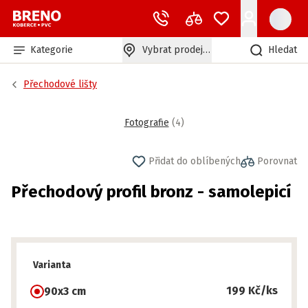
Kategorie
Vybrat prodejnu
Hledat
Přechodové lišty
Fotografie
(
4
)
Přidat do oblíbených
Porovnat
Přechodový profil bronz - samolepicí
Varianta
199 Kč
/ks
90x3 cm