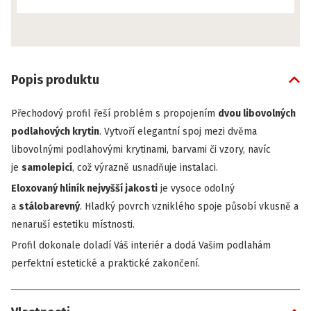
Popis produktu
Přechodový profil
řeší problém s propojením
dvou libovolných
podlahových krytin
. Vytvoří elegantní spoj mezi dvěma
libovolnými podlahovými krytinami, barvami či vzory, navíc
je
samolepicí
, což výrazně usnadňuje instalaci.
Eloxovaný hliník nejvyšší jakosti
je vysoce odolný
a
stálobarevný
. Hladký povrch vzniklého spoje působí vkusně a
nenaruší estetiku místnosti.
Profil dokonale doladí Váš interiér a dodá Vašim podlahám
perfektní estetické a praktické zakončení.