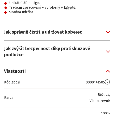
Unikátní 3D design.
Tradiční zpracování – vyrobený v Egyptě.
Snadná údržba.
Jak správně čistit a udržovat koberec
Jak zvýšit bezpečnost díky protiskluzové
podložce
Vlastnosti
Kód zboží
0000141505
Béžová,
Barva
Vícebarevné
100%