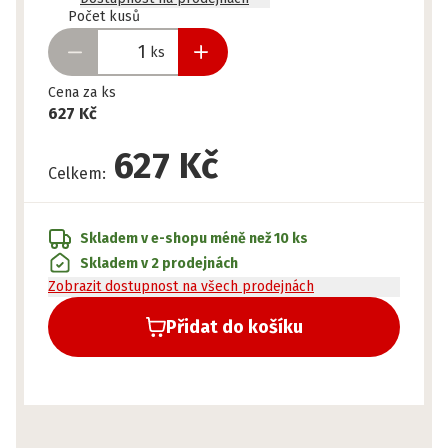
Připraveno
Počet kusů
ks
Cena za ks
627 Kč
627 Kč
Celkem
:
Skladem v e-shopu
méně než 10 ks
Skladem v 2 prodejnách
Zobrazit dostupnost na všech prodejnách
Přidat do košíku