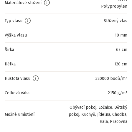
Materiálové složení
Polypropylen
Typ vlasu
Střižený vlas
Výška vlasu
10 mm
Šířka
67 cm
Délka
120 cm
Hustota vlasu
320000 bodů/m²
Celková váha
2150 g/m²
Obývací pokoj, Ložnice, Dětský
Možné umístění
pokoj, Kuchyň, Jídelna, Chodba,
Hala, Pracovna