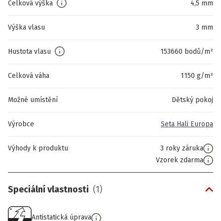
Celková výška
4,5 mm
Výška vlasu
3 mm
Hustota vlasu
153660 bodů/m²
Celková váha
1150 g/m²
Možné umístění
Dětský pokoj
Výrobce
Seta Hali Europa
Výhody k produktu
3 roky záruka
Vzorek zdarma
Speciální vlastnosti
(
1
)
Antistatická úprava