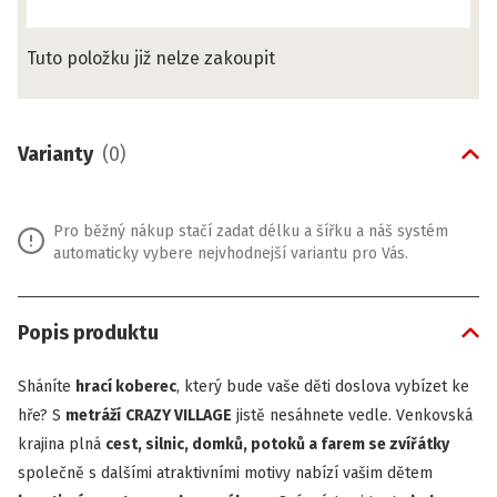
Tuto položku již nelze zakoupit
Varianty
(
0
)
Pro běžný nákup stačí zadat délku a šířku a náš systém
automaticky vybere nejvhodnejší variantu pro Vás.
Popis produktu
Sháníte
hrací koberec
, který bude vaše děti doslova vybízet ke
hře? S
metráží
CRAZY VILLAGE
jistě nesáhnete vedle. Venkovská
krajina plná
cest, silnic, domků, potoků a farem se zvířátky
společně s dalšími atraktivními motivy nabízí vašim dětem