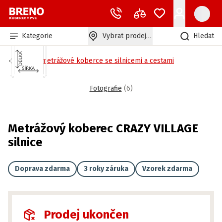
Kategorie
Vybrat prodejnu
Hledat
Dětské metrážové koberce se silnicemi a cestami
Fotografie
(
6
)
Metrážový koberec CRAZY VILLAGE
silnice
Doprava zdarma
3 roky záruka
Vzorek zdarma
Prodej ukončen