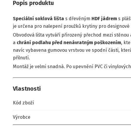
Popis produktu
Speciální soklová lišta
s dřevěným
HDF jádrem
s pláš
je určena pro nalepení proužků krytiny pro designové p
Obvodová lišta vytváří přirozený přechod mezi stěnou 
a
chrání podlahu před nenávratným poškozením
, kt
navíc vybavena gumovou vrstvou ve spodní části, kte
přilnutí.
Montáž je velmi snadná. Po upevnění PVC či vinylových 
Vlastnosti
Kód zboží
Výrobce