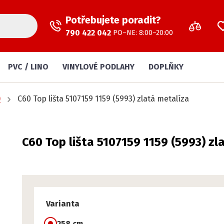
Potřebujete poradit?
790 422 042
PO–NE: 8:00–20:00
PVC / LINO
VINYLOVÉ PODLAHY
DOPLŇKY
)
C60 Top lišta 5107159 1159 (5993) zlatá metalíza
C60 Top lišta 5107159 1159 (5993) zl
Varianta
258 cm