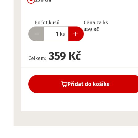
Připraveno
Počet kusů
Cena za ks
359 Kč
ks
359 Kč
Celkem
:
Přidat do košíku