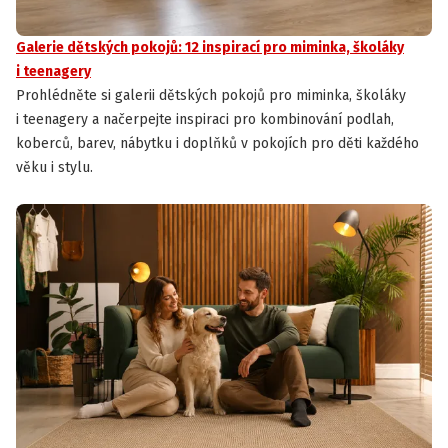
Galerie dětských pokojů: 12 inspirací pro miminka, školáky
i teenagery
Prohlédněte si galerii dětských pokojů pro miminka, školáky
i teenagery a načerpejte inspiraci pro kombinování podlah,
koberců, barev, nábytku i doplňků v pokojích pro děti každého
věku i stylu.