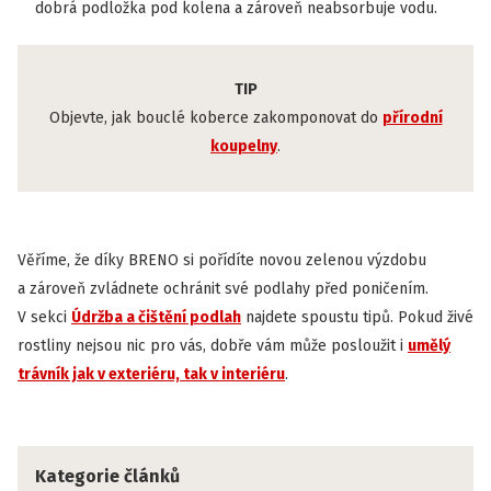
dobrá podložka pod kolena a zároveň neabsorbuje vodu.
TIP
Objevte, jak bouclé koberce zakomponovat do
přírodní
koupelny
.
Věříme, že díky BRENO si pořídíte novou zelenou výzdobu
a zároveň zvládnete ochránit své podlahy před poničením.
V sekci
Údržba a čištění podlah
najdete spoustu tipů. Pokud živé
rostliny nejsou nic pro vás, dobře vám může posloužit i
umělý
trávník jak v exteriéru, tak v interiéru
.
Kategorie článků