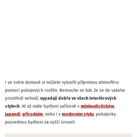
I ve svém domově si můžete vytvořit příjemnou atmosféru
pomocí pokojových rostlin. Nemusíte se bát, že se do vašeho
prostředí nehodí,
vypadají dobře ve všech interiérových
stylech
. Ať už máte bydlení zařízené v
minimalistickém
,
japandi
,
přírodním
, nebo i v
moderním stylu
, pokojovky
pozvednou bydlení na vyšší úroveň.