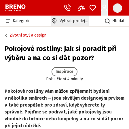
Kategorie
Vybrat prodejnu
Hledat
Životní styl a design
Pokojové rostliny: Jak si poradit při
výběru a na co si dát pozor?
Inspirace
Doba čtení 4 minuty
Pokojové rostliny vám můžou zpříjemnit bydlení
v několika směrech – jsou skvělým designovým prvkem
a také prospěšné pro zdraví, když vyberete ty
správné. Pojďme se podívat, jaké pokojovky jsou
vhodné do ložnice nebo koupelny a na co si dát pozor
při jejich údržbě.