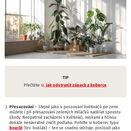
TIP
Přečtěte si,
jak odstranit zápach z koberce
.
Přesazování
– Stejně jako u posouvání květináčů po zemi
můžete i při přesazování zelených miláčků nadělat spoustu
škody. Neopatrné zacházení s květináči, miskami a hlínou
dokáže nenávratně zničit podlahu. Pořiďte si koberec typu
bouclé
(tzv. buklák) – ten se snadno udržuje, poslouží jako