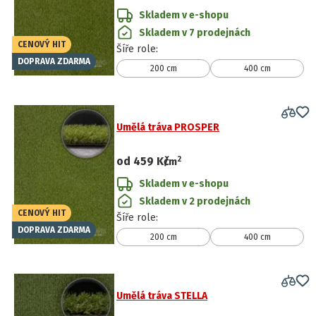
Skladem v e-shopu
Skladem v 7 prodejnách
CENOVÝ HIT
Šíře role
:
DOPRAVA ZDARMA
200 cm
400 cm
Umělá tráva PROSPER
2
od
459 Kč
/
m
Skladem v e-shopu
Skladem v 2 prodejnách
CENOVÝ HIT
Šíře role
:
DOPRAVA ZDARMA
200 cm
400 cm
Umělá tráva STELLA