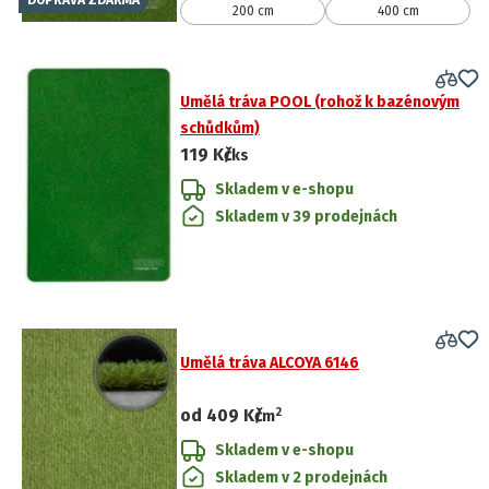
DOPRAVA ZDARMA
200 cm
400 cm
Umělá tráva POOL (rohož k bazénovým
schůdkům)
119 Kč
/ks
Skladem v e-shopu
Skladem v 39 prodejnách
Umělá tráva ALCOYA 6146
2
od
409 Kč
/
m
Skladem v e-shopu
Skladem v 2 prodejnách