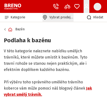
Kategorie
Vybrat prodejnu
Hledat
Bazén
Podlaha k bazénu
V této kategorie naleznete nabídku umělých
trávníků, které můžete umístit k bazénům. Tyto
travní rohože se stanou nejen praktickým, ale i
efektním doplňkem každého bazénu.
Při výběru toho správného umělého trávního
koberce vám může pomoci náš blogový článek
Jak
vybrat umělý trávník.