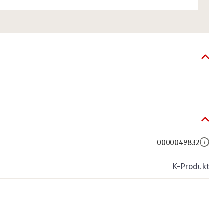
0000049832
K-Produkt