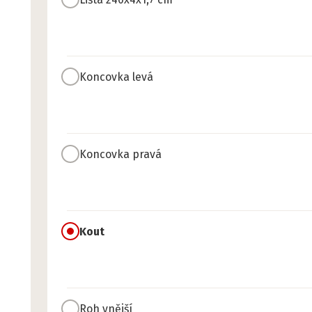
Koncovka levá
Koncovka pravá
Kout
Roh vnější