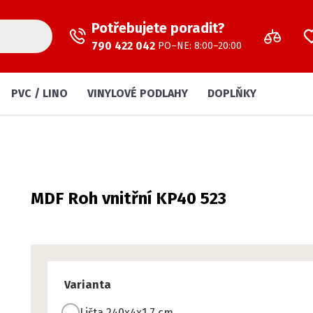
Potřebujete poradit?
790 422 042
PO–NE: 8:00–20:00
PVC / LINO
VINYLOVÉ PODLAHY
DOPLŇKY
MDF Roh vnitřní KP40 523
Varianta
Lišta 240x4x1,7 cm