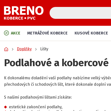
AKCE
METRÁŽOVÉ KOBERCE
KUSOVÉ KOBERCE
Doplňky
Lišty
Podlahové a kobercové 
K dokonalému doladění vaší podlahy nabízíme velký výbě
přechodových či schodových lišt, které dokonale doplní va
S našimi podlahovými lištami získáte:
estetické zakončení podlahy,