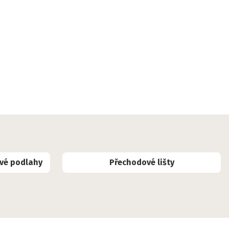
ové podlahy
Přechodové lišty