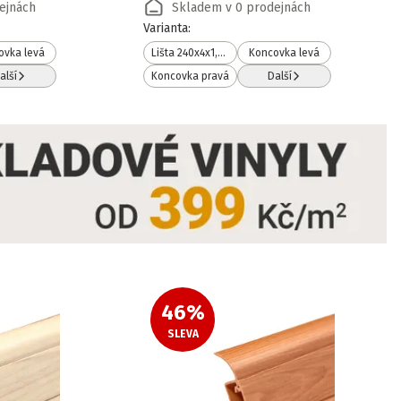
ejnách
Skladem v 0 prodejnách
Varianta
:
ovka levá
Lišta 240x4x1,7 cm
Koncovka levá
alší
Koncovka pravá
Další
46
%
SLEVA