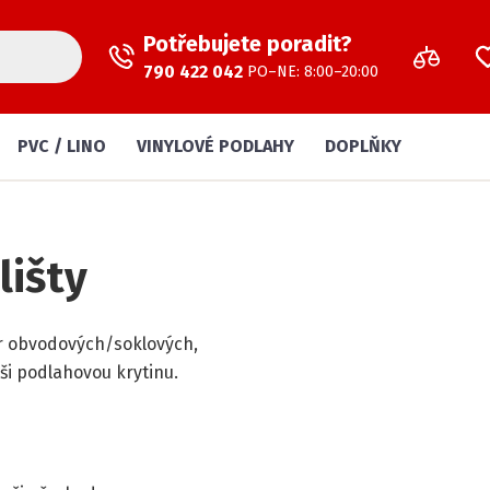
Potřebujete poradit?
790 422 042
PO–NE: 8:00–20:00
PVC / LINO
VINYLOVÉ PODLAHY
DOPLŇKY
lišty
r obvodových/soklových,
ši podlahovou krytinu.