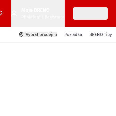
Moje BRENO
Přihlášení / Registrace
Vybrat prodejnu
Pokládka
BRENO Tipy