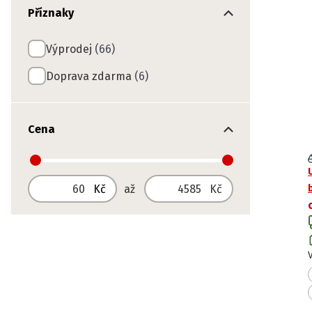
Příznaky
Výprodej
(66)
Doprava zdarma
(6)
Cena
Od
Do
Kč
až
Kč